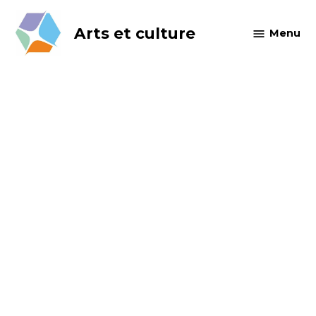
Skip
to
Arts et culture
Menu
content