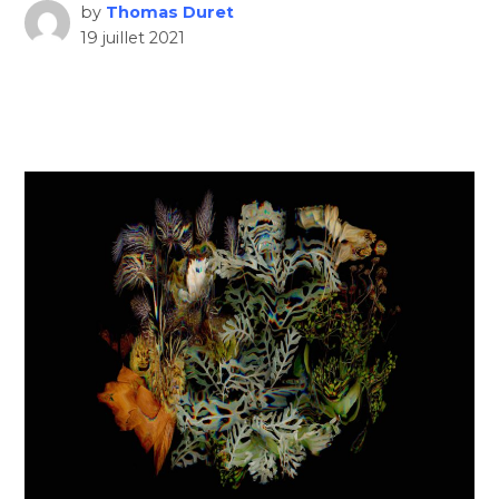
by
Thomas Duret
19 juillet 2021