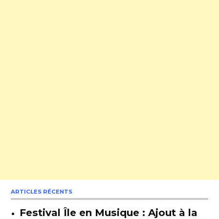
ARTICLES RÉCENTS
Festival Île en Musique : Ajout à la