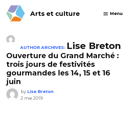
Skip
to
Arts et culture
Menu
content
Lise Breton
AUTHOR ARCHIVES:
Ouverture du Grand Marché :
trois jours de festivités
gourmandes les 14, 15 et 16
juin
by
Lise Breton
2 mai 2019