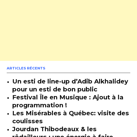
ARTICLES RÉCENTS
Un esti de line-up d’Adib Alkhalidey
pour un esti de bon public
Festival Île en Musique : Ajout à la
programmation !
Les Misérables à Québec: visite des
coulisses
Jourdan Thibodeaux & les
rôdailleurs : une énergie à faire