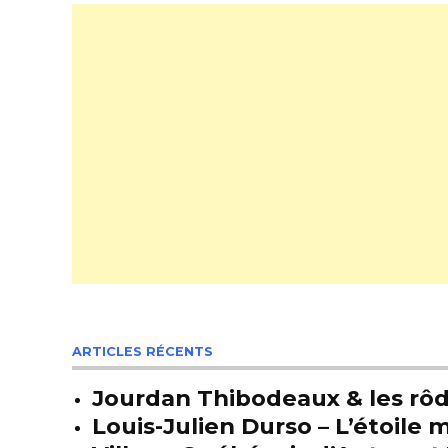
ARTICLES RÉCENTS
Jourdan Thibodeaux & les rôda
Louis-Julien Durso – L’étoil