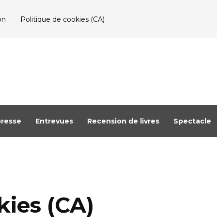
on
Politique de cookies (CA)
resse
Entrevues
Recension de livres
Spectacle
kies (CA)