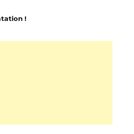
tation !