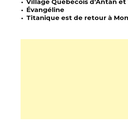
Village Québécois d’Antan et 
Évangéline
Titanique est de retour à Mon