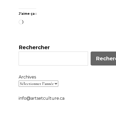
J’aime ça :
Chargement…
Rechercher
Recher
Archives
info@artsetculture.ca