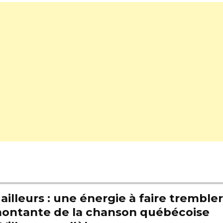
illeurs : une énergie à faire trembl
e montante de la chanson québécoise