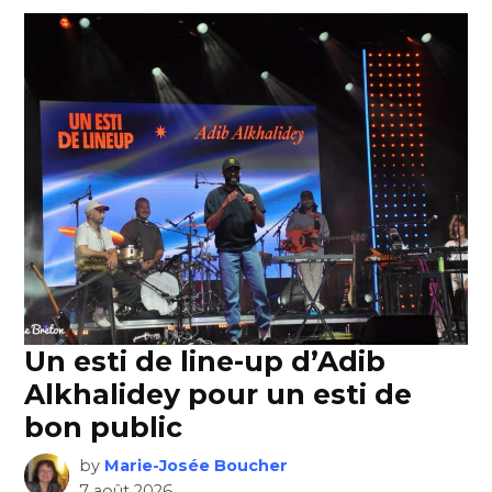
Un esti de line-up d’Adib
Alkhalidey pour un esti de
bon public
by
Marie-Josée Boucher
7 août 2026