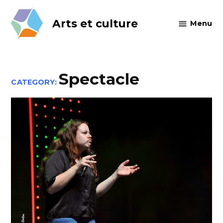
Skip
to
Arts et culture
Menu
content
Spectacle
CATEGORY: