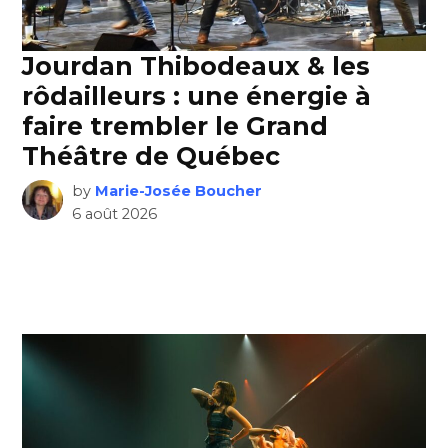
Jourdan Thibodeaux & les
rôdailleurs : une énergie à
faire trembler le Grand
Théâtre de Québec
by
Marie-Josée Boucher
6 août 2026