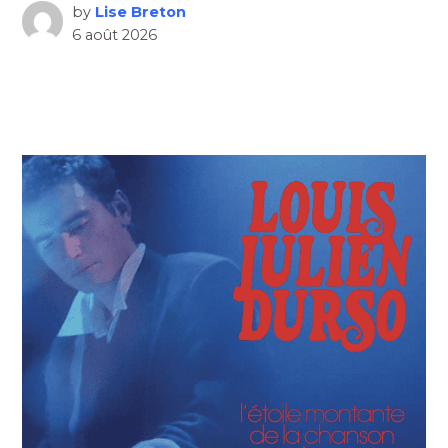
by
Lise Breton
6 août 2026