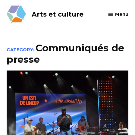
Skip
to
Arts et culture
Menu
content
Communiqués de
CATEGORY:
presse