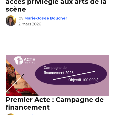
accès privilégié aux arts de la
scène
by
Marie-Josée Boucher
2 mars 2026
Premier Acte : Campagne de
financement