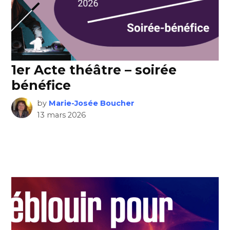
1er Acte théâtre – soirée
bénéfice
by
Marie-Josée Boucher
13 mars 2026