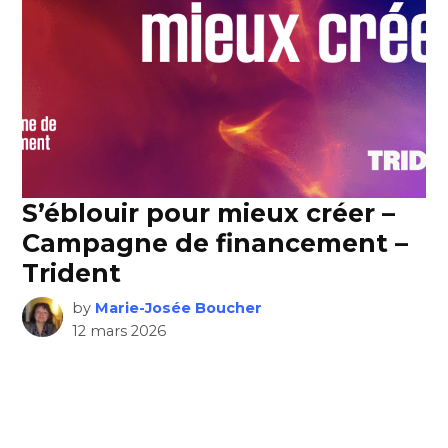
S’éblouir pour mieux créer –
Campagne de financement –
Trident
by
Marie-Josée Boucher
12 mars 2026