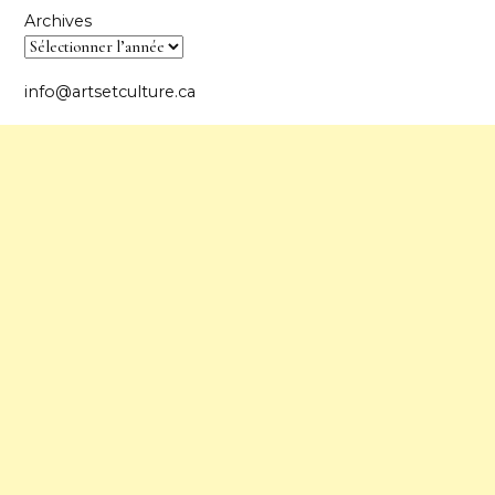
Archives
info@artsetculture.ca