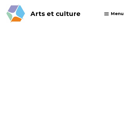
Skip
to
Arts et culture
Menu
content