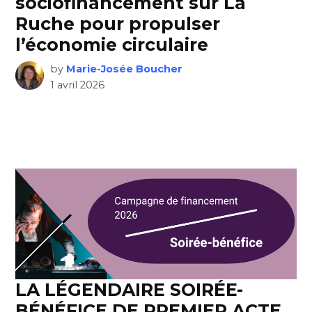
sociofinancement sur La
Ruche pour propulser
l’économie circulaire
by
Marie-Josée Boucher
1 avril 2026
LA LÉGENDAIRE SOIRÉE-
BÉNÉFICE DE PREMIER ACTE