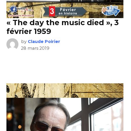
« The day the music died », 3
février 1959
by
Claude Poirier
28 mars 2019