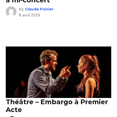
à mi-concert
by
Claude Poirier
8 avril 2019
Théâtre – Embargo à Premier
Acte