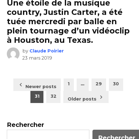
Une étoile de la musique
country, Justin Carter, a été
tuée mercredi par balle en
plein tournage d’un vidéoclip
à Houston, au Texas.
by
Claude Poirier
23 mars 2019
Pagination
1
…
29
30
Newer posts
des
31
32
Older posts
publications
Rechercher
Rechercher