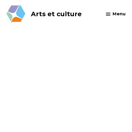
Skip
to
Arts et culture
Menu
content