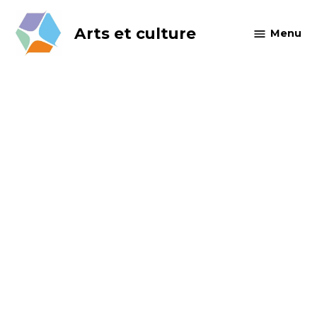
Skip
to
Arts et culture
Menu
content