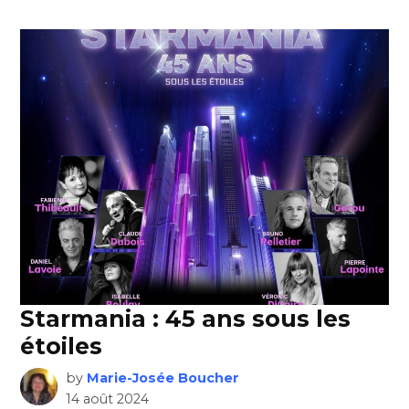
Starmania : 45 ans sous les
étoiles
by
Marie-Josée Boucher
14 août 2024