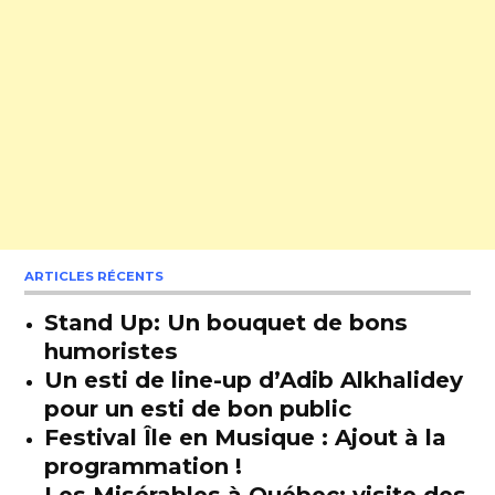
ARTICLES RÉCENTS
Stand Up: Un bouquet de bons
humoristes
Un esti de line-up d’Adib Alkhalidey
pour un esti de bon public
Festival Île en Musique : Ajout à la
programmation !
Les Misérables à Québec: visite des