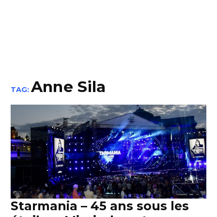
Anne Sila
TAG:
Starmania – 45 ans sous les