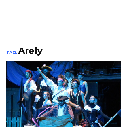
Arely
TAG: