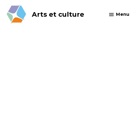
Skip
to
Arts et culture
Menu
content