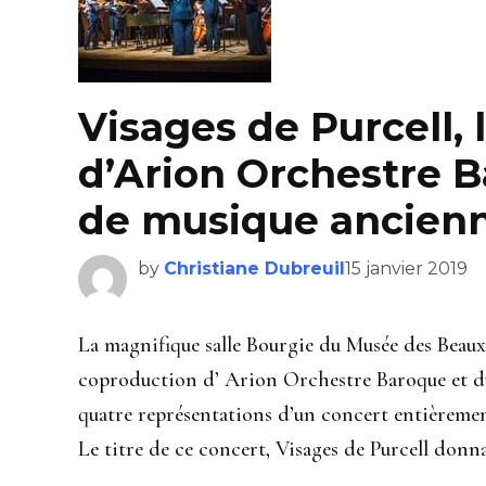
Visages de Purcell, 
d’Arion Orchestre B
de musique ancienn
by
Christiane Dubreuil
15 janvier 2019
La magnifique salle Bourgie du Musée des Beaux
coproduction d’ Arion Orchestre Baroque et d
quatre représentations d’un concert entièremen
Le titre de ce concert, Visages de Purcell donna