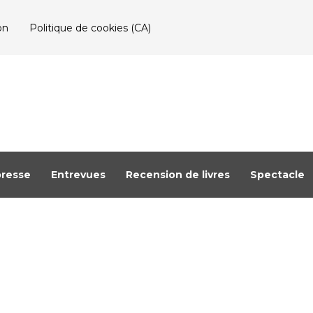
on
Politique de cookies (CA)
resse
Entrevues
Recension de livres
Spectacle