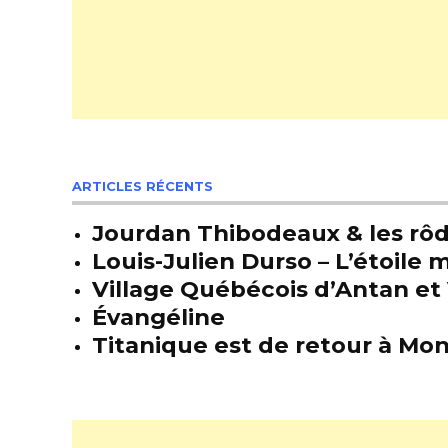
ARTICLES RÉCENTS
Jourdan Thibodeaux & les rôda
Louis-Julien Durso – L’étoil
Village Québécois d’Antan et 
Évangéline
Titanique est de retour à Mon