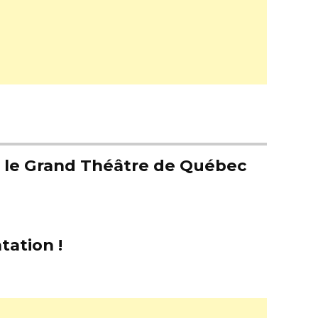
er le Grand Théâtre de Québec
tation !