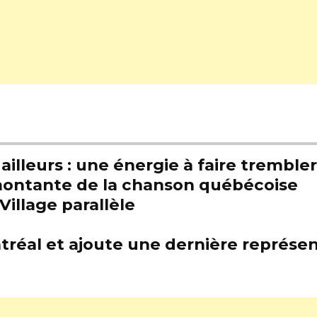
illeurs : une énergie à faire trembl
e montante de la chanson québécoise
Village parallèle
tréal et ajoute une dernière représen