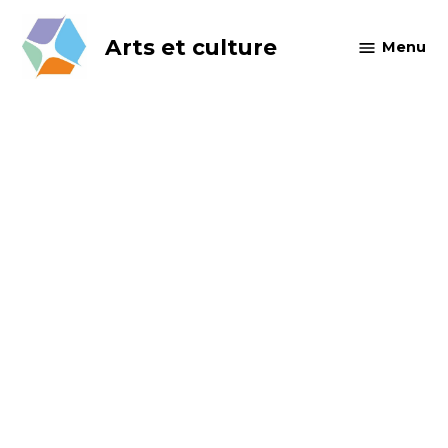
Skip
to
Arts et culture
Menu
content