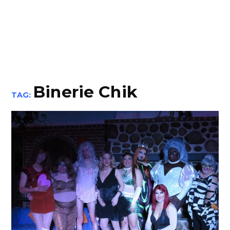
Binerie Chik
TAG: