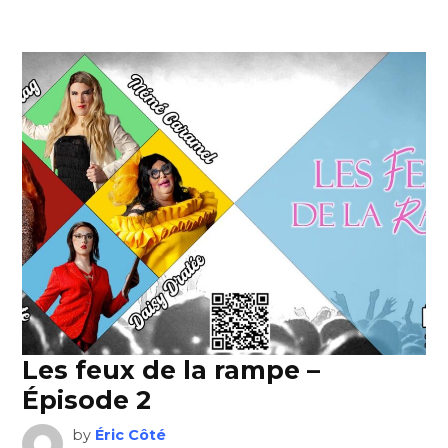
Les feux de la rampe –
Épisode 2
by
Éric Côté