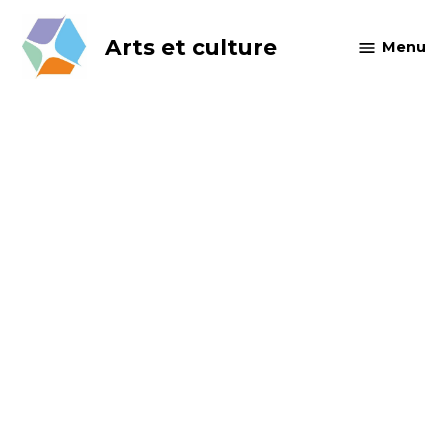
Skip
to
Arts et culture
Menu
content