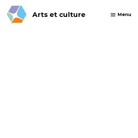
Skip
to
Arts et culture
Menu
content