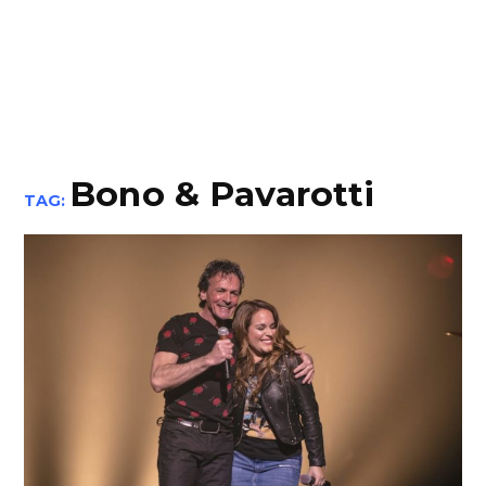
Bono & Pavarotti
TAG: