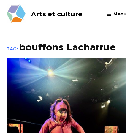
Skip
to
Arts et culture
Menu
content
bouffons Lacharrue
TAG: