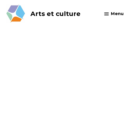
Skip
to
Arts et culture
Menu
content