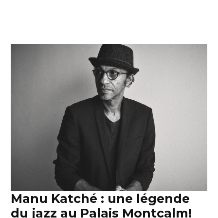
Manu Katché : une légende
du jazz au Palais Montcalm!