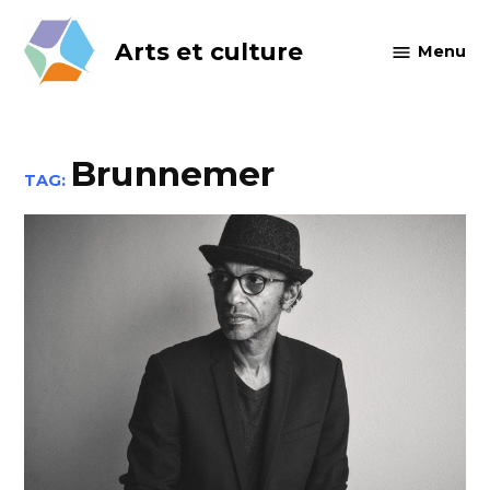
Skip
to
Arts et culture
Menu
content
Brunnemer
TAG: