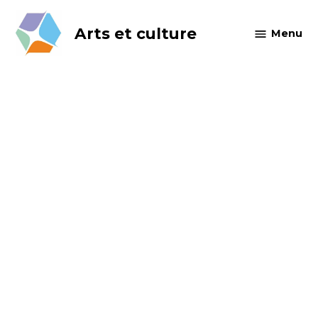
Skip
to
Arts et culture
Menu
content