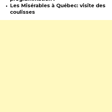
Les Misérables à Québec: visite des
coulisses