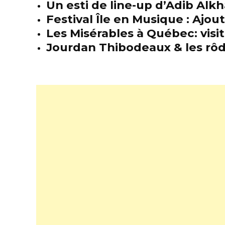
Un esti de line-up d’Adib Alkh
Festival Île en Musique : Ajou
Les Misérables à Québec: visit
Jourdan Thibodeaux & les rôda