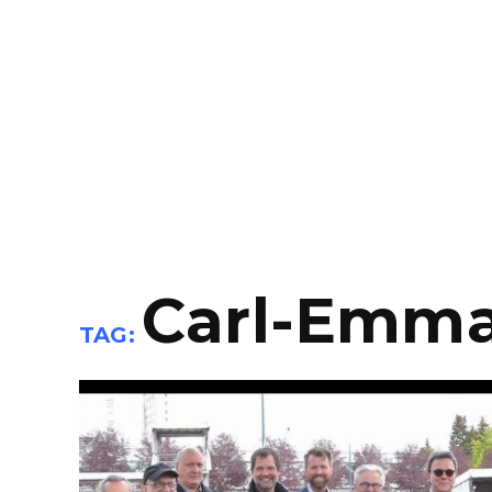
Carl-Emma
TAG: