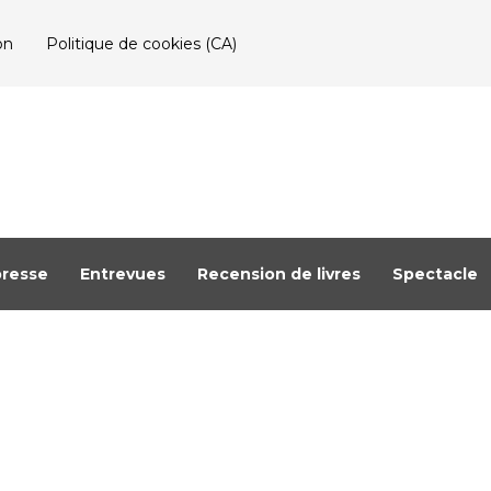
on
Politique de cookies (CA)
resse
Entrevues
Recension de livres
Spectacle