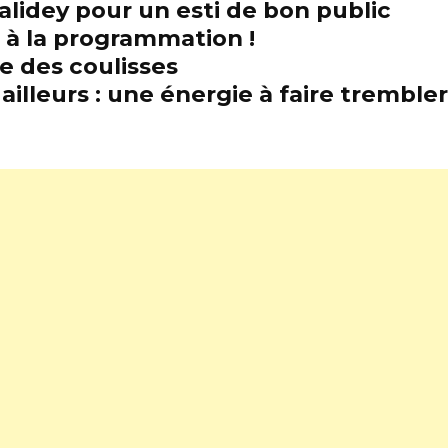
alidey pour un esti de bon public
t à la programmation !
e des coulisses
illeurs : une énergie à faire trembl