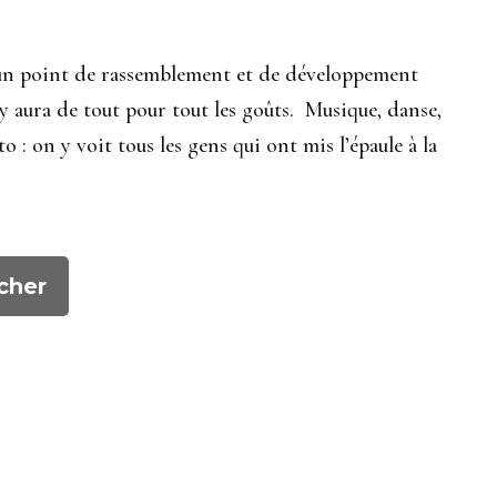
a un point de rassemblement et de développement
l y aura de tout pour tout les goûts. Musique, danse,
 : on y voit tous les gens qui ont mis l’épaule à la
cher