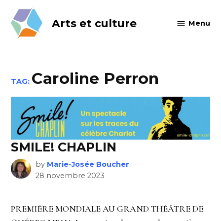
Skip
to
Arts et culture
Menu
content
Caroline Perron
TAG:
SMILE! CHAPLIN
by
Marie-Josée Boucher
28 novembre 2023
PREMIÈRE MONDIALE AU GRAND THÉÂTRE DE