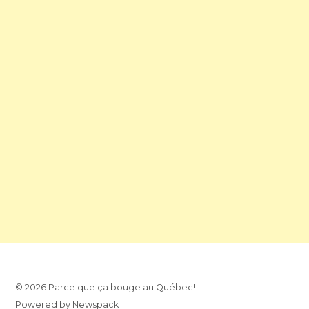
© 2026 Parce que ça bouge au Québec!
Powered by Newspack