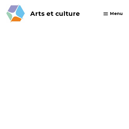
Skip
to
Arts et culture
Menu
content