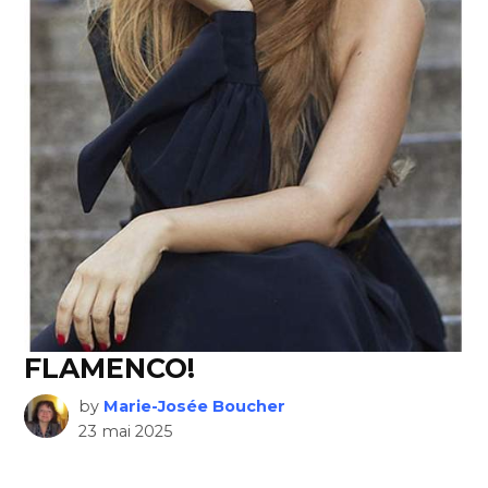
FLAMENCO!
by
Marie-Josée Boucher
23 mai 2025