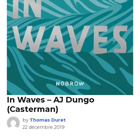
In Waves – AJ Dungo
(Casterman)
by
Thomas Duret
22 décembre 2019