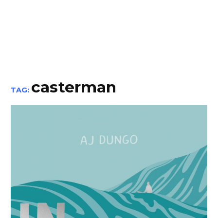
casterman
TAG: