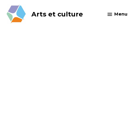
Skip
to
Arts et culture
Menu
content