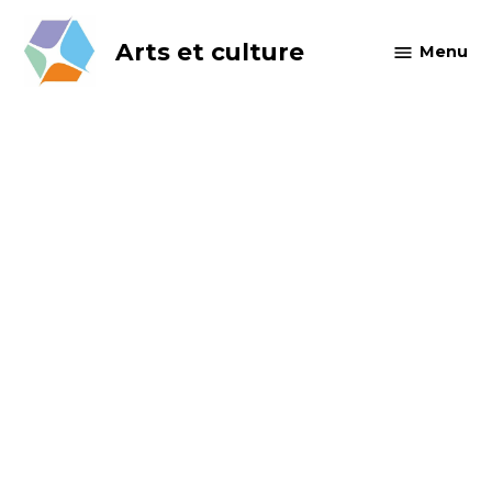
Skip
to
Arts et culture
Menu
content