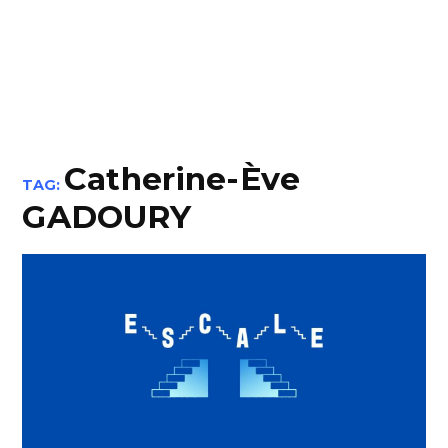
Catherine-Ève
TAG:
GADOURY