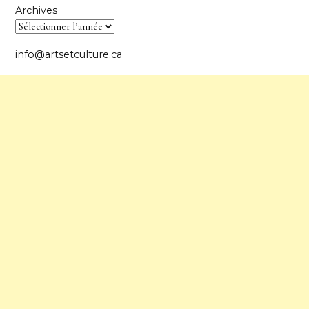
Archives
info@artsetculture.ca