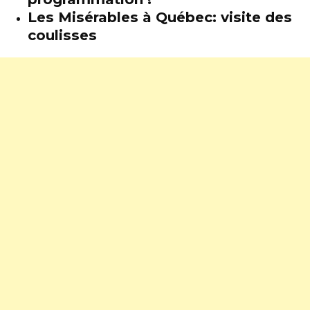
Les Misérables à Québec: visite des
coulisses