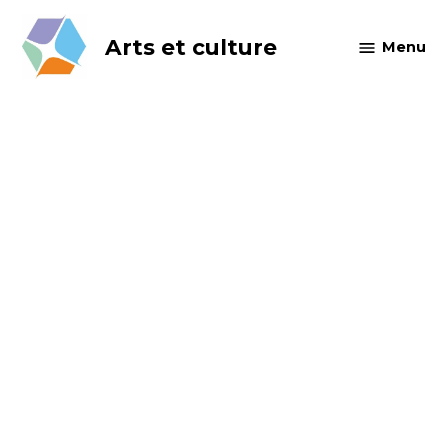
Skip
to
Arts et culture
Menu
content