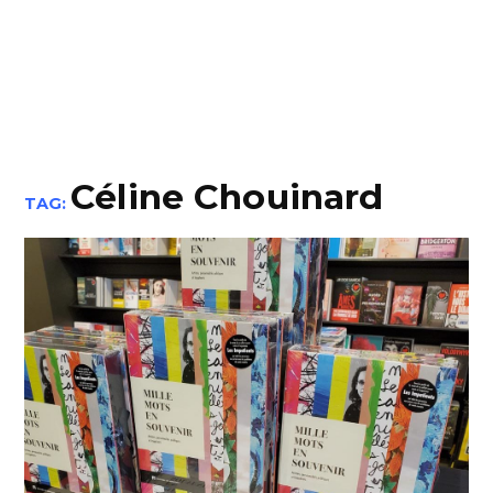
Céline Chouinard
TAG: