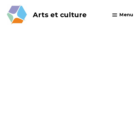
Skip
to
Arts et culture
Menu
content