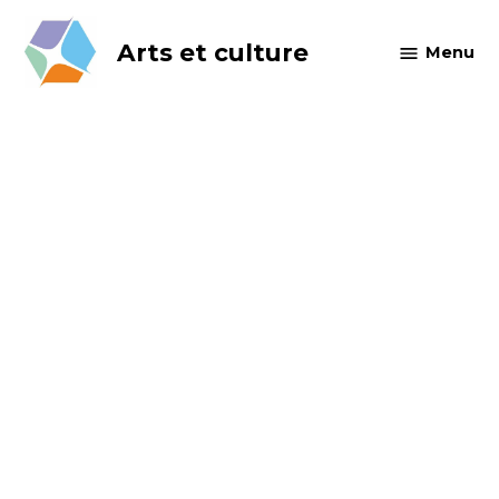
Skip
to
Arts et culture
Menu
content