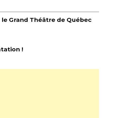
er le Grand Théâtre de Québec
tation !