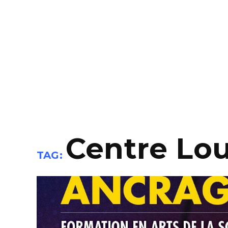
Centre Loui
TAG: