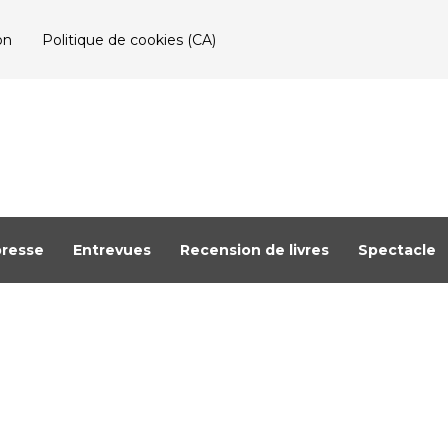
on
Politique de cookies (CA)
resse
Entrevues
Recension de livres
Spectacle