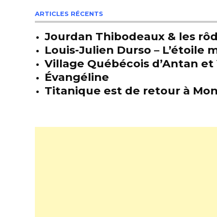
ARTICLES RÉCENTS
Jourdan Thibodeaux & les rôda
Louis-Julien Durso – L’étoil
Village Québécois d’Antan et 
Évangéline
Titanique est de retour à Mon