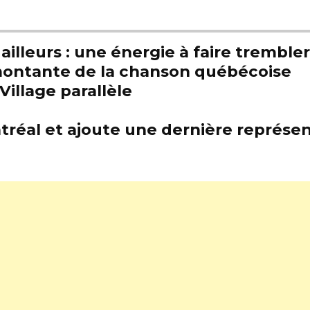
illeurs : une énergie à faire trembl
e montante de la chanson québécoise
Village parallèle
tréal et ajoute une dernière représen