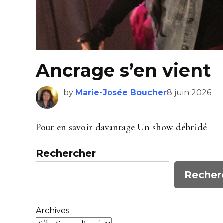
Ancrage s’en vient
by
Marie-Josée Boucher
8 juin 2026
Pour en savoir davantage Un show débridé
Rechercher
Recher
Archives