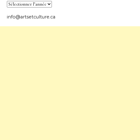
info@artsetculture.ca