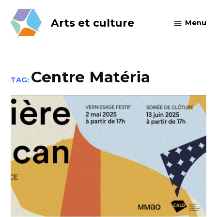
Skip
to
Arts et culture
Menu
content
Centre Matéria
TAG: