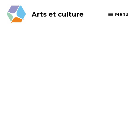
Skip
to
Arts et culture
Menu
content