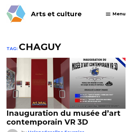
Skip
to
Arts et culture
Menu
content
CHAGUY
TAG:
Inauguration du musée d’art
contemporain VR 3D