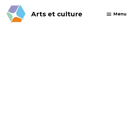
Skip
to
Arts et culture
Menu
content