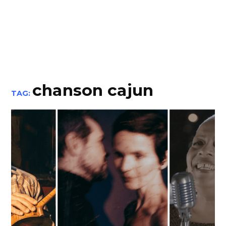
chanson cajun
TAG: