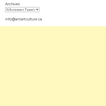
Archives
info@artsetculture.ca