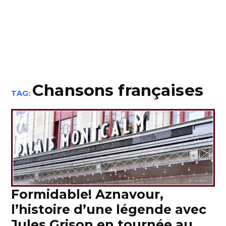
Chansons françaises
TAG:
Formidable! Aznavour,
l’histoire d’une légende avec
Jules Grison en tournée au