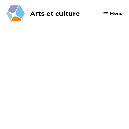
Skip
to
Arts et culture
Menu
content