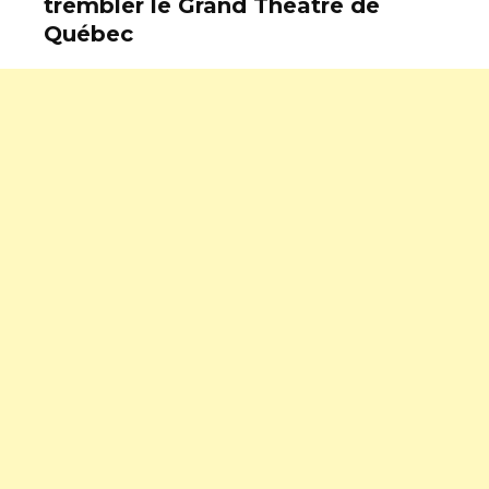
trembler le Grand Théâtre de
Québec