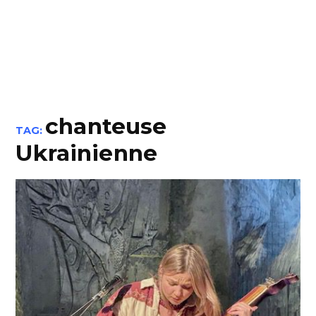
chanteuse
TAG:
Ukrainienne