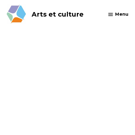
Skip
to
Arts et culture
Menu
content