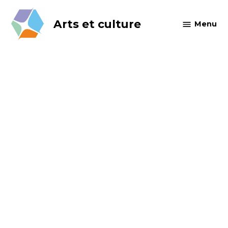
Skip
to
Arts et culture
Menu
content