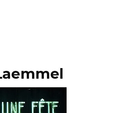
 Laemmel