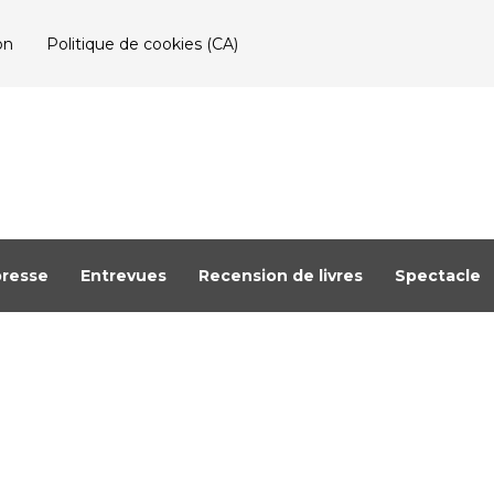
on
Politique de cookies (CA)
resse
Entrevues
Recension de livres
Spectacle