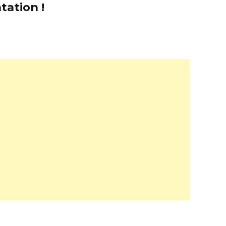
tation !