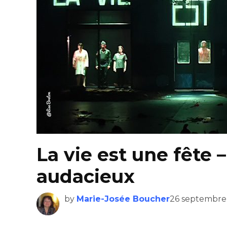
La vie est une fête –
audacieux
by
Marie-Josée Boucher
26 septembre