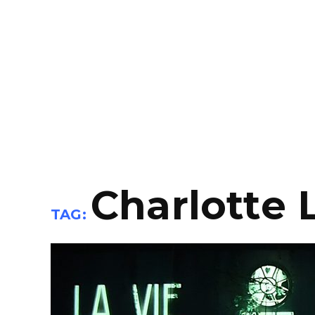
Charlotte
TAG: