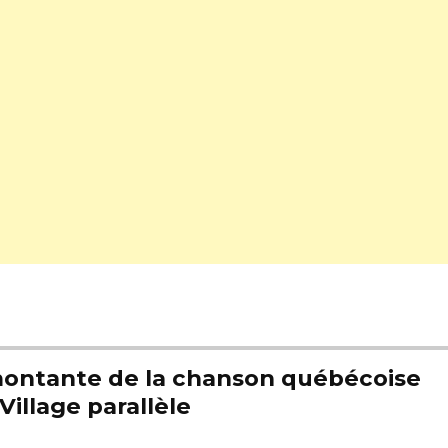
e montante de la chanson québécoise
Village parallèle