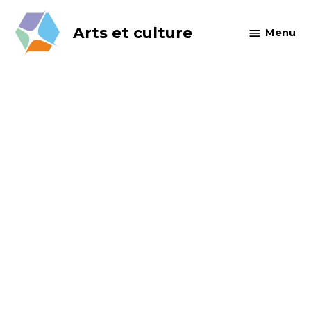
Skip
to
Arts et culture
Menu
content