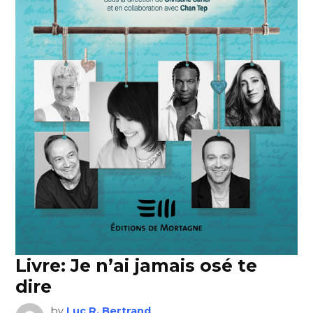
Livre: Je n’ai jamais osé te
dire
by
Luc R. Bertrand