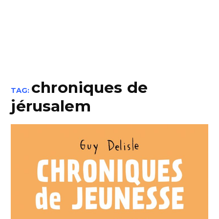
chroniques de
TAG:
jérusalem