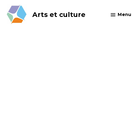
Skip
to
Arts et culture
Menu
content