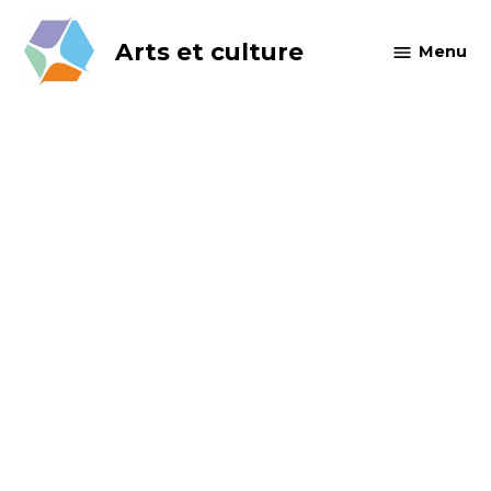
Skip
to
Arts et culture
Menu
content