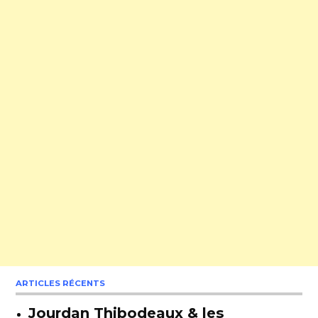
ARTICLES RÉCENTS
Jourdan Thibodeaux & les