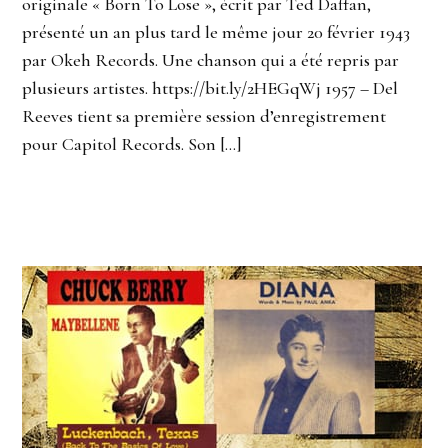
originale « Born To Lose », écrit par Ted Daffan,
présenté un an plus tard le même jour 20 février 1943
par Okeh Records. Une chanson qui a été repris par
plusieurs artistes. https://bit.ly/2HEGqWj 1957 – Del
Reeves tient sa première session d’enregistrement
pour Capitol Records. Son […]