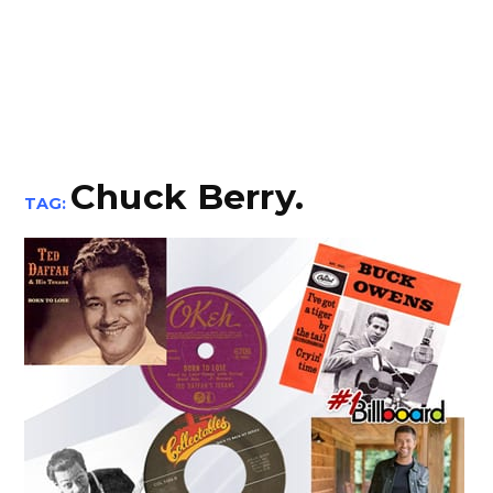
Chuck Berry.
TAG: