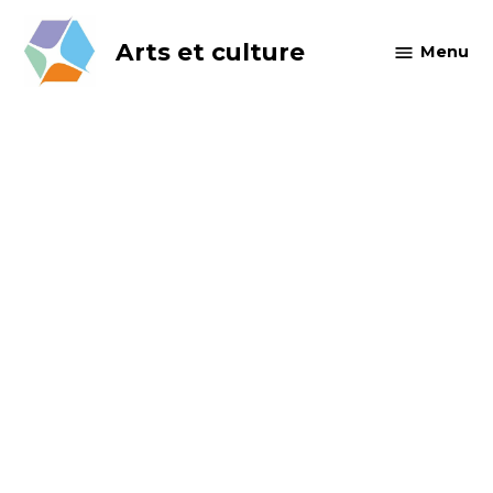
Skip
to
Arts et culture
Menu
content