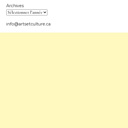
Archives
info@artsetculture.ca