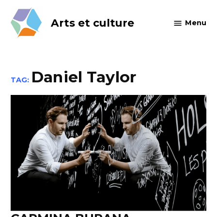
Skip
to
Arts et culture
Menu
content
Daniel Taylor
TAG: