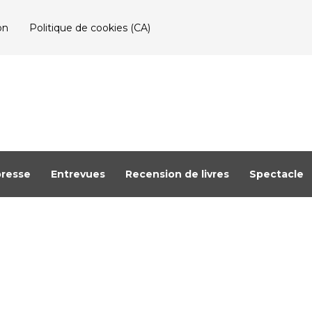
on
Politique de cookies (CA)
resse
Entrevues
Recension de livres
Spectacle