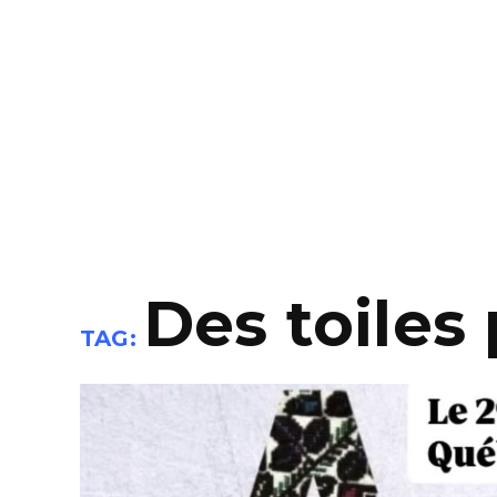
Des toiles 
TAG: