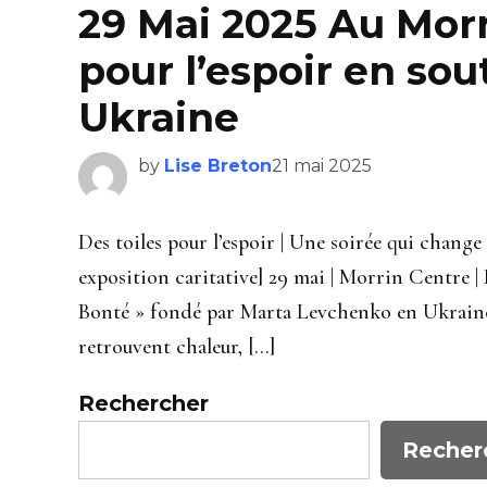
29 Mai 2025 Au Morr
pour l’espoir en sou
Ukraine
by
Lise Breton
21 mai 2025
Des toiles pour l’espoir | Une soirée qui change 
exposition caritative] 29 mai | Morrin Centre | D
Bonté » fondé par Marta Levchenko en Ukraine.
retrouvent chaleur, […]
Rechercher
Recher