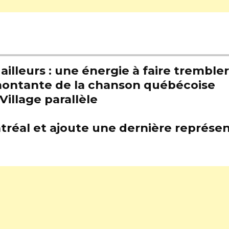
illeurs : une énergie à faire trembl
e montante de la chanson québécoise
Village parallèle
tréal et ajoute une dernière représen