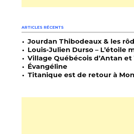
ARTICLES RÉCENTS
Jourdan Thibodeaux & les rôda
Louis-Julien Durso – L’étoil
Village Québécois d’Antan et 
Évangéline
Titanique est de retour à Mon