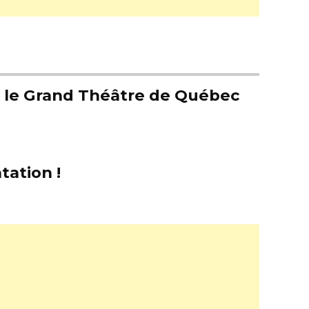
er le Grand Théâtre de Québec
tation !