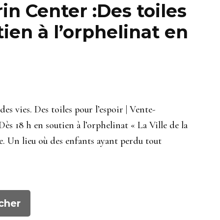
in Center :Des toiles
tien à l’orphelinat en
des vies. Des toiles pour l’espoir | Vente-
ès 18 h en soutien à l’orphelinat « La Ville de la
 Un lieu où des enfants ayant perdu tout
cher