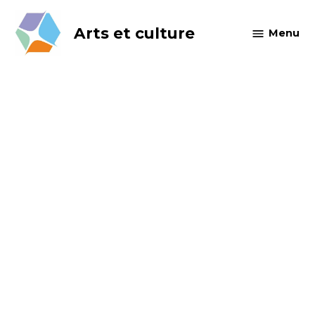
Skip
to
Arts et culture
Menu
content