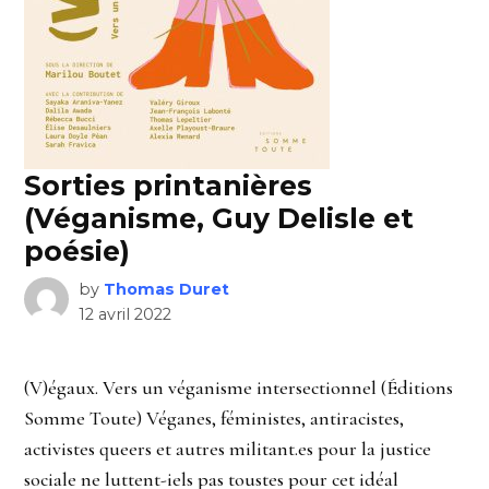
Sorties printanières
(Véganisme, Guy Delisle et
poésie)
by
Thomas Duret
12 avril 2022
(V)égaux. Vers un véganisme intersectionnel (Éditions
Somme Toute) Véganes, féministes, antiracistes,
activistes queers et autres militant.es pour la justice
sociale ne luttent-iels pas toustes pour cet idéal