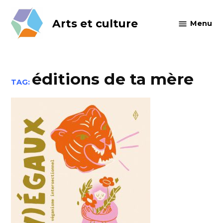
Skip
to
Arts et culture
Menu
content
éditions de ta mère
TAG: