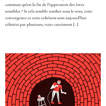
commun qu’est la fin de l’oppression des êtres
sensibles ? Si cela semble tomber sous le sens, cette
convergence et cette cohésion sont aujourd’hui
réfutées par plusieurs, voire carrément […]