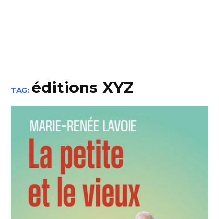
éditions XYZ
TAG: