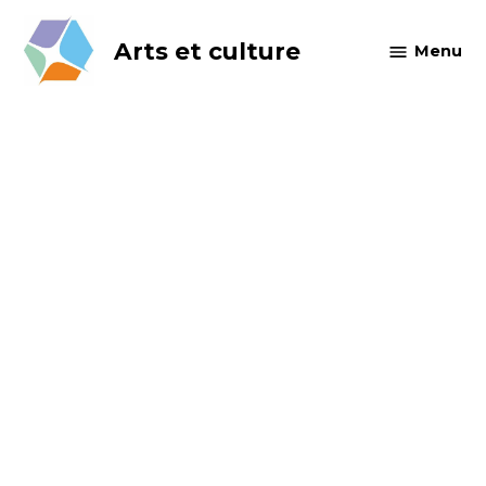
Skip
to
Arts et culture
Menu
content