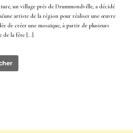
nture, un village près de Drummondville, a décidé
qu’une artiste de la région pour réaliser une œuvre
dée de créer une mosaïque, à partir de plusieurs
e de la fête […]
cher