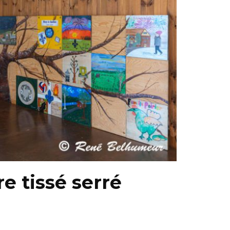
e tissé serré