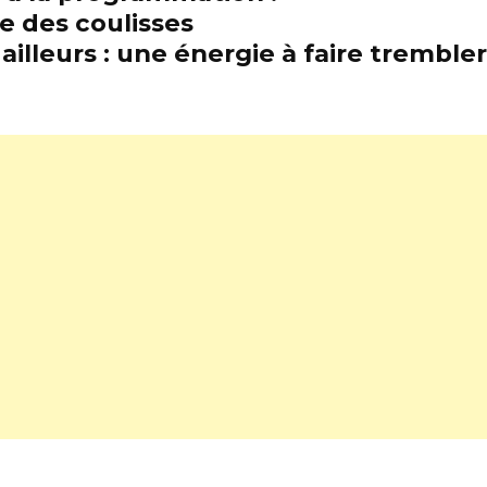
e des coulisses
illeurs : une énergie à faire trembl