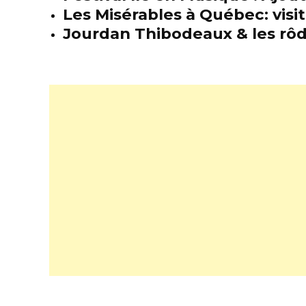
Les Misérables à Québec: visit
Jourdan Thibodeaux & les rôda