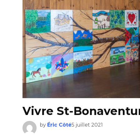
Vivre St-Bonaventur
by
Éric Côté
5 juillet 2021