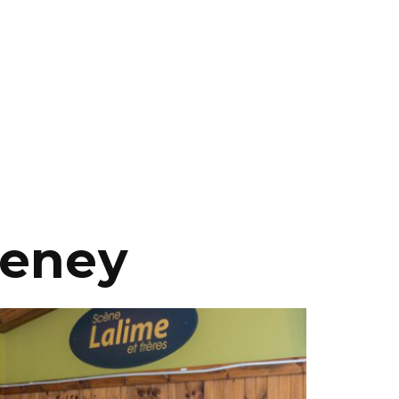
eeney