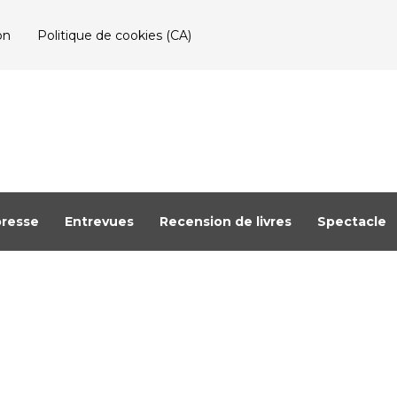
on
Politique de cookies (CA)
resse
Entrevues
Recension de livres
Spectacle