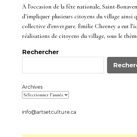
À l’occasion de la fête nationale, Saint-Bonave
d’impliquer plusieurs citoyens du village ainsi 
collective d’envergure. Émilie Cheeney a eut l’i
réalisations de citoyens du village, sous le thèm
Rechercher
Recher
Archives
info@artsetculture.ca