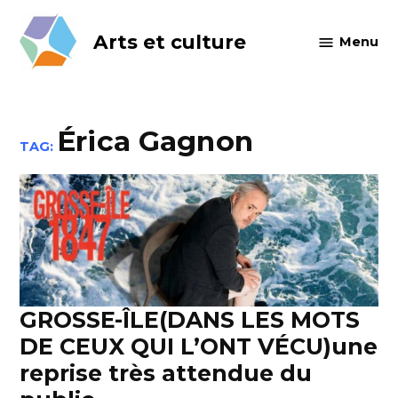
Skip
to
Arts et culture
Menu
content
Érica Gagnon
TAG:
GROSSE-ÎLE(DANS LES MOTS
DE CEUX QUI L’ONT VÉCU)une
reprise très attendue du