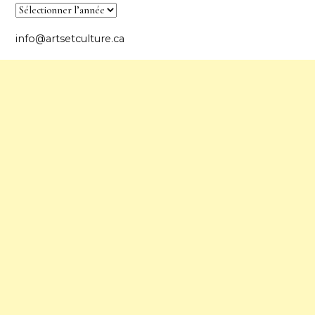
info@artsetculture.ca