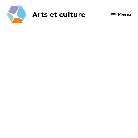
Skip
to
Arts et culture
Menu
content