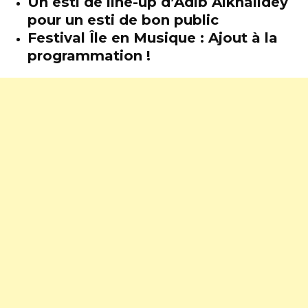
Un esti de line-up d’Adib Alkhalidey
pour un esti de bon public
Festival Île en Musique : Ajout à la
programmation !