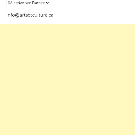
info@artsetculture.ca