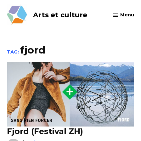
Skip
to
Arts et culture
Menu
content
fjord
TAG:
Fjord (Festival ZH)