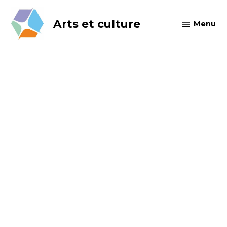
Skip
to
Arts et culture
Menu
content