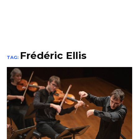
Frédéric Ellis
TAG: