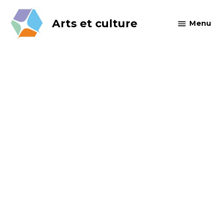
Skip
to
Arts et culture
Menu
content