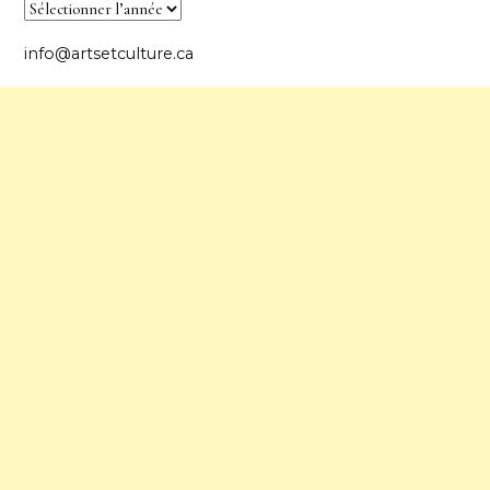
info@artsetculture.ca