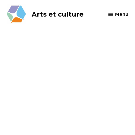
Skip
to
Arts et culture
Menu
content