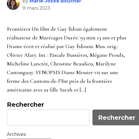
by
Marie-Josée Boucher
9 mars 2023
Frontières Un film de Guy Édoin également
réalisateur de Marécages Durée: 95 min 13 ans et plus
Drame écrit et réalisé par Guy Édouin. Mus. orig.:
Olivier Alary. Int. : Pascale Bussières, Mégane Proulx,
Micheline Lanctôt, Christine Beaulieu, Marilyne
Castonguay. SYNOPSIS Diane Messier vit sur une
ferme des Cantons-de-l’Est près de la frontière
américaine avec sa fille Sarah et […]
Rechercher
Rechercher
Archives